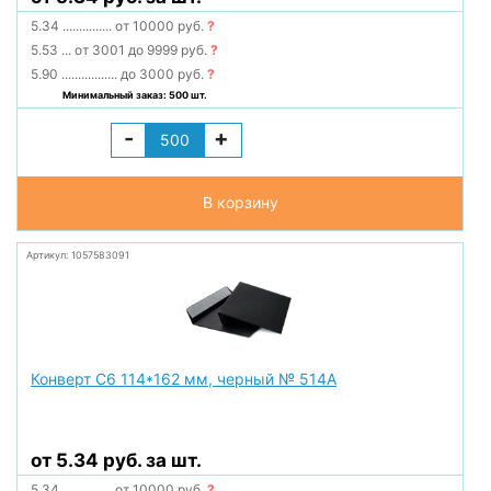
5.34
...............
от 10000 руб.
?
5.53
...
от 3001 до 9999 руб.
?
5.90
.................
до 3000 руб.
?
Минимальный заказ: 500 шт.
-
+
В корзину
Артикул: 1057583091
Конверт С6 114*162 мм, черный № 514А
от 5.34 руб. за шт.
5.34
...............
от 10000 руб.
?