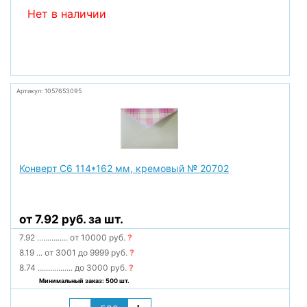
Нет в наличии
Артикул: 1057653095
Конверт С6 114*162 мм, кремовый № 20702
от 7.92 руб. за шт.
7.92
...............
от 10000 руб.
?
8.19
...
от 3001 до 9999 руб.
?
8.74
.................
до 3000 руб.
?
Минимальный заказ: 500 шт.