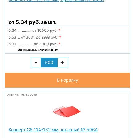
от 5.34 руб. за шт.
5.34
...............
от 10000 руб.
?
5.53
...
от 3001 до 9999 руб.
?
5.90
.................
до 3000 руб.
?
Минимальный заказ: 500 шт.
-
+
В корзину
Артикул: 1057593088
Конверт С6 114*162 мм, красный № 506А