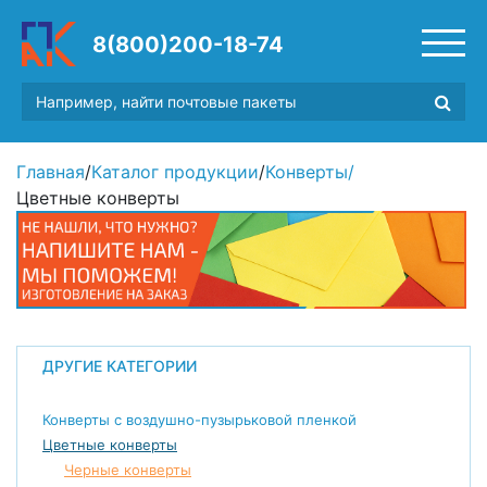
8(800)200-18-74
Главная
/
Каталог продукции
/
Конверты
/
Цветные конверты
ДРУГИЕ КАТЕГОРИИ
Конверты с воздушно-пузырьковой пленкой
Цветные конверты
Черные конверты