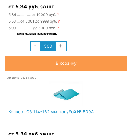
от 5.34 руб. за шт.
5.34
...............
от 10000 руб.
?
5.53
...
от 3001 до 9999 руб.
?
5.90
.................
до 3000 руб.
?
Минимальный заказ: 500 шт.
-
+
В корзину
Артикул: 1057643090
Конверт С6 114*162 мм, голубой № 509А
от 5.34 руб. за шт.