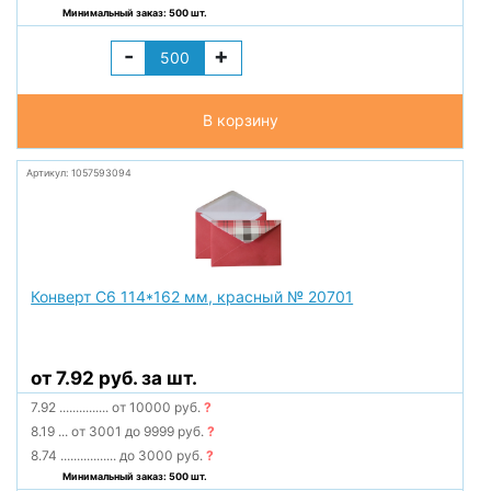
Минимальный заказ: 500 шт.
-
+
В корзину
Артикул: 1057593094
Конверт С6 114*162 мм, красный № 20701
от 7.92 руб. за шт.
7.92
...............
от 10000 руб.
?
8.19
...
от 3001 до 9999 руб.
?
8.74
.................
до 3000 руб.
?
Минимальный заказ: 500 шт.