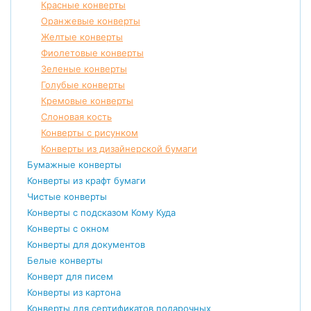
Красные конверты
Оранжевые конверты
Желтые конверты
Фиолетовые конверты
Зеленые конверты
Голубые конверты
Кремовые конверты
Слоновая кость
Конверты с рисунком
Конверты из дизайнерской бумаги
Бумажные конверты
Конверты из крафт бумаги
Чистые конверты
Конверты с подсказом Кому Куда
Конверты с окном
Конверты для документов
Белые конверты
Конверт для писем
Конверты из картона
Конверты для сертификатов подарочных