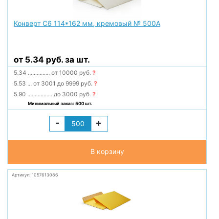
Конверт С6 114*162 мм, кремовый № 500А
от 5.34 руб. за шт.
5.34
...............
от 10000 руб.
?
5.53
...
от 3001 до 9999 руб.
?
5.90
.................
до 3000 руб.
?
Минимальный заказ: 500 шт.
-
+
В корзину
Артикул: 1057613086