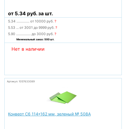
от 5.34 руб. за шт.
5.34
...............
от 10000 руб.
?
5.53
...
от 3001 до 9999 руб.
?
5.90
.................
до 3000 руб.
?
Минимальный заказ: 500 шт.
Нет в наличии
Артикул: 1057633089
Конверт С6 114*162 мм, зеленый № 508А