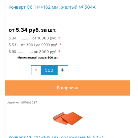
Конверт С6 114*162 мм, желтый № 504А
от 5.34 руб. за шт.
5.34
...............
от 10000 руб.
?
5.53
...
от 3001 до 9999 руб.
?
5.90
.................
до 3000 руб.
?
Минимальный заказ: 500 шт.
-
+
В корзину
Артикул: 1057603087
Конверт С6 114*162 мм, оранжевый № 505А