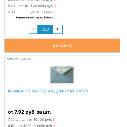
5.53
...
от 3001 до 9999 руб.
?
5.90
.................
до 3000 руб.
?
Минимальный заказ: 500 шт.
-
+
В корзину
Артикул: 10573092
Конверт С6 114*162 мм, джинс № 20699
от 7.92 руб. за шт.
7.92
...............
от 10000 руб.
?
8.19
...
от 3001 до 9999 руб.
?