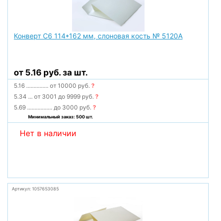
Конверт С6 114*162 мм, слоновая кость № 5120А
от 5.16 руб. за шт.
5.16
...............
от 10000 руб.
?
5.34
...
от 3001 до 9999 руб.
?
5.69
.................
до 3000 руб.
?
Минимальный заказ: 500 шт.
Нет в наличии
Артикул: 1057653085