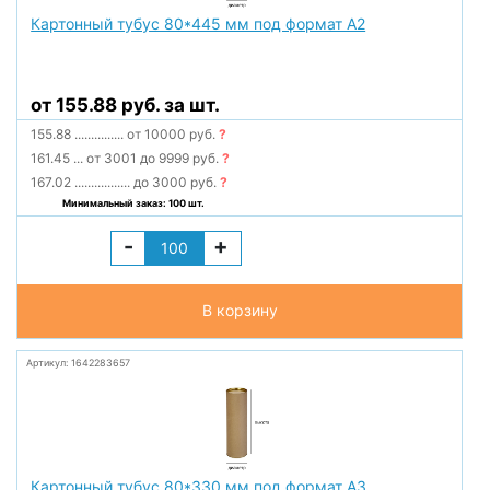
Картонный тубус 80*445 мм под формат А2
от 155.88 руб. за шт.
155.88
...............
от 10000 руб.
?
161.45
...
от 3001 до 9999 руб.
?
167.02
.................
до 3000 руб.
?
Минимальный заказ: 100 шт.
-
+
В корзину
Артикул: 1642283657
Картонный тубус 80*330 мм под формат А3