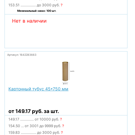
153.51
.................
до 3000 руб.
?
Минимальный заказ: 100 шт.
Нет в наличии
Артикул: 1642283663
Картонный тубус 45*750 мм
от 149.17 руб. за шт.
149.17
...............
от 10000 руб.
?
154.50
...
от 3001 до 9999 руб.
?
159.83
.................
до 3000 руб.
?