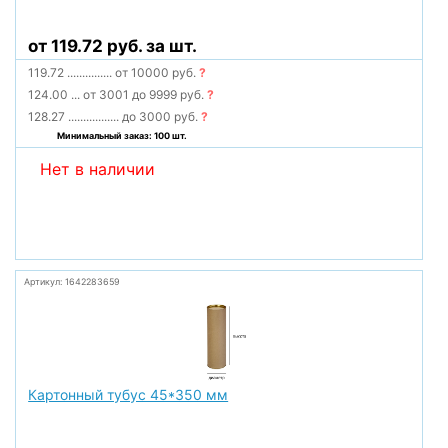
от 119.72 руб. за шт.
119.72
...............
от 10000 руб.
?
124.00
...
от 3001 до 9999 руб.
?
128.27
.................
до 3000 руб.
?
Минимальный заказ: 100 шт.
Нет в наличии
Артикул: 1642283659
Картонный тубус 45*350 мм