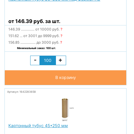
от 146.39 руб. за шт.
146.39
...............
от 10000 руб.
?
151.62
...
от 3001 до 9999 руб.
?
156.85
.................
до 3000 руб.
?
Минимальный заказ: 100 шт.
-
+
В корзину
Артикул: 1642283658
Картонный тубус 45*250 мм