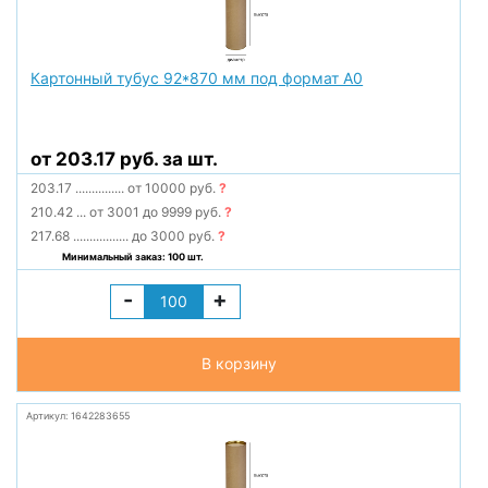
Картонный тубус 92*870 мм под формат А0
от 203.17 руб. за шт.
203.17
...............
от 10000 руб.
?
210.42
...
от 3001 до 9999 руб.
?
217.68
.................
до 3000 руб.
?
Минимальный заказ: 100 шт.
-
+
В корзину
Артикул: 1642283655