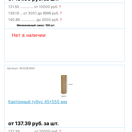
131.50
...............
от 10000 руб.
?
136.19
...
от 3001 до 9999 руб.
?
140.89
.................
до 3000 руб.
?
Минимальный заказ: 100 шт.
Нет в наличии
Артикул: 1642283661
Картонный тубус 45*550 мм
от 137.39 руб. за шт.
137.39
...............
от 10000 руб.
?