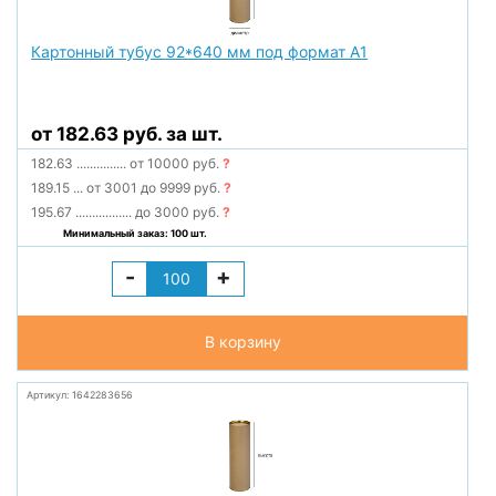
Картонный тубус 92*640 мм под формат А1
от 182.63 руб. за шт.
182.63
...............
от 10000 руб.
?
189.15
...
от 3001 до 9999 руб.
?
195.67
.................
до 3000 руб.
?
Минимальный заказ: 100 шт.
-
+
В корзину
Артикул: 1642283656