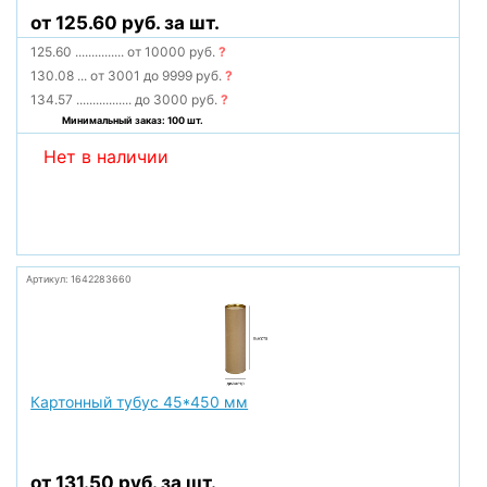
от 125.60 руб. за шт.
125.60
...............
от 10000 руб.
?
130.08
...
от 3001 до 9999 руб.
?
134.57
.................
до 3000 руб.
?
Минимальный заказ: 100 шт.
Нет в наличии
Артикул: 1642283660
Картонный тубус 45*450 мм
от 131.50 руб. за шт.