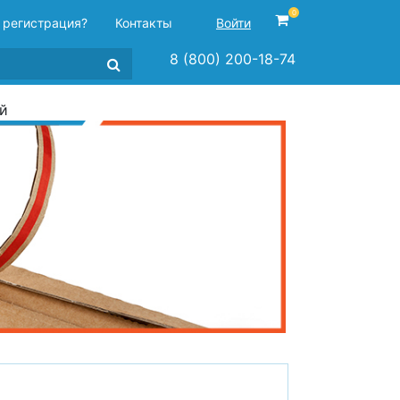
0
 регистрация?
Контакты
Войти
8 (800) 200-18-74
ой