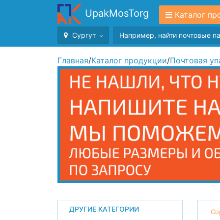
UpakMosTorg
Каталог пр
Сургут
Главная
/
Каталог продукции
/
Почтовая уп
ДРУГИЕ КАТЕГОРИИ
Со