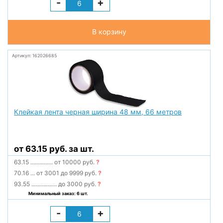
-
+
В корзину
Артикул: 162026685
Клейкая лента черная ширина 48 мм, 66 метров
от 63.15 руб. за шт.
63.15
...............
от 10000 руб.
?
70.16
...
от 3001 до 9999 руб.
?
93.55
.................
до 3000 руб.
?
Минимальный заказ: 6 шт.
-
+