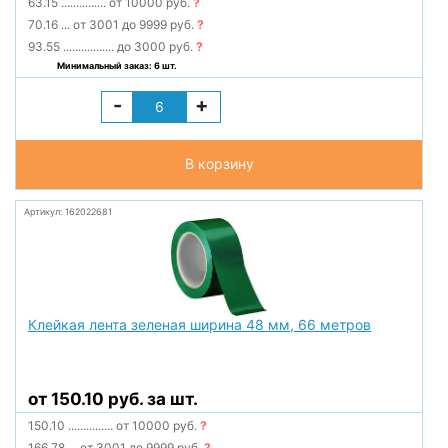
63.15
...............
от 10000 руб.
?
70.16
...
от 3001 до 9999 руб.
?
93.55
.................
до 3000 руб.
?
Минимальный заказ: 6 шт.
-
+
В корзину
Артикул: 162022681
Клейкая лента зеленая ширина 48 мм, 66 метров
от 150.10 руб. за шт.
150.10
...............
от 10000 руб.
?
166.78
...
от 3001 до 9999 руб.
?