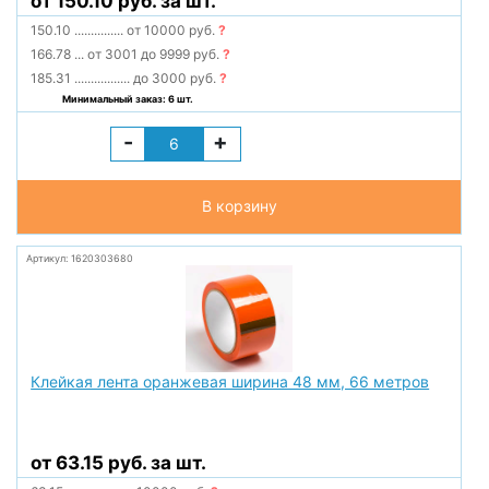
от 150.10 руб. за шт.
150.10
...............
от 10000 руб.
?
166.78
...
от 3001 до 9999 руб.
?
185.31
.................
до 3000 руб.
?
Минимальный заказ: 6 шт.
-
+
В корзину
Артикул: 1620303680
Клейкая лента оранжевая ширина 48 мм, 66 метров
от 63.15 руб. за шт.