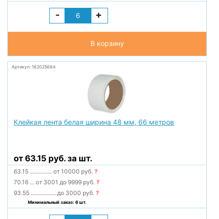
-
+
В корзину
Артикул: 162025684
Клейкая лента белая ширина 48 мм, 66 метров
от 63.15 руб. за шт.
63.15
...............
от 10000 руб.
?
70.16
...
от 3001 до 9999 руб.
?
93.55
.................
до 3000 руб.
?
Минимальный заказ: 6 шт.