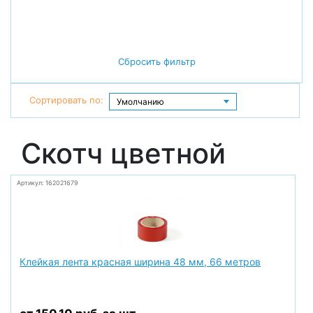
Сбросить фильтр
Сортировать по:
Скотч цветной
Артикул: 162021679
Клейкая лента красная ширина 48 мм, 66 метров