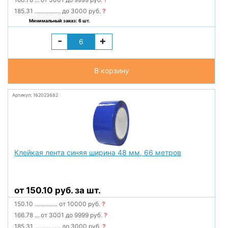
185.31
.................
до 3000 руб.
?
Минимальный заказ: 6 шт.
-
+
В корзину
Артикул: 162023682
Клейкая лента синяя ширина 48 мм, 66 метров
от 150.10 руб. за шт.
150.10
...............
от 10000 руб.
?
166.78
...
от 3001 до 9999 руб.
?
185.31
.................
до 3000 руб.
?