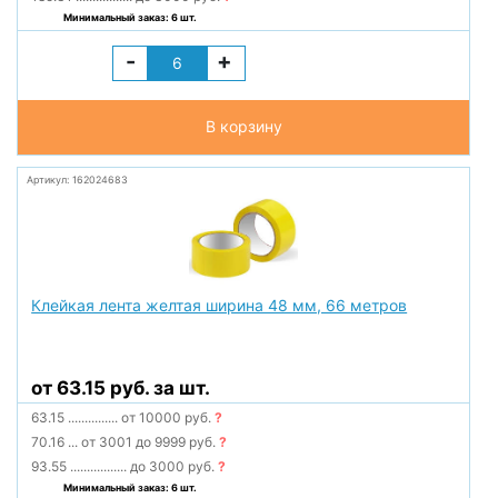
Минимальный заказ: 6 шт.
-
+
В корзину
Артикул: 162024683
Клейкая лента желтая ширина 48 мм, 66 метров
от 63.15 руб. за шт.
63.15
...............
от 10000 руб.
?
70.16
...
от 3001 до 9999 руб.
?
93.55
.................
до 3000 руб.
?
Минимальный заказ: 6 шт.