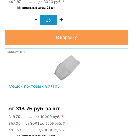
403.87
.................
до 3000 руб.
?
Минимальный заказ: 25 шт.
-
+
В корзину
Артикул: 1958
Мешок почтовый 80*105
от 318.75 руб. за шт.
318.75
...............
от 10000 руб.
?
357.00
...
от 3001 до 9999 руб.
?
433.50
.................
до 3000 руб.
?
Минимальный заказ: 25 шт.