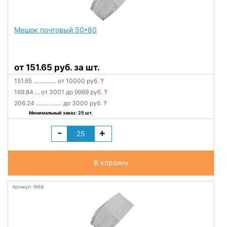
Мешок почтовый 50*80
от 151.65 руб. за шт.
151.65
...............
от 10000 руб.
?
169.84
...
от 3001 до 9999 руб.
?
206.24
.................
до 3000 руб.
?
Минимальный заказ: 25 шт.
-
+
В корзину
Артикул: 1968