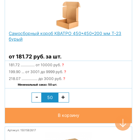
Самосборный короб КВАТРО 450*450*200 мм Т-23
бурый
от 181.72 руб. за шт.
181.72
...............
от 10000 руб.
?
199.90
...
от 3001 до 9999 руб.
?
218.07
.................
до 3000 руб.
?
Минимальный заказ: 50 шт.
-
+
В корзину
Артикул: 1501582617