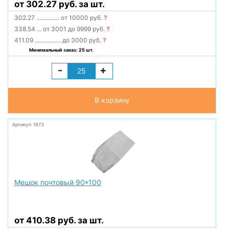
от 302.27 руб. за шт.
302.27
...............
от 10000 руб.
?
338.54
...
от 3001 до 9999 руб.
?
411.09
.................
до 3000 руб.
?
Минимальный заказ: 25 шт.
-
+
В корзину
Артикул: 1973
Мешок почтовый 90*100
от 410.38 руб. за шт.