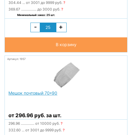
304.44
...
от 3001 до 9999 руб.
?
369.67
.................
до 3000 руб.
?
Минимальный заказ: 25 шт.
-
+
В корзину
Артикул: 1957
Мешок почтовый 70*90
от 296.96 руб. за шт.
296.96
...............
от 10000 руб.
?
332.60
...
от 3001 до 9999 руб.
?