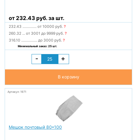
от 232.43 руб. за шт.
232.43
...............
от 10000 руб.
?
260.32
...
от 3001 до 9999 руб.
?
316.10
.................
до 3000 руб.
?
Минимальный заказ: 25 шт.
-
+
В корзину
Артикул: 1971
Мешок почтовый 80*100