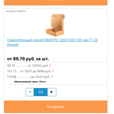
Артикул: 1562614
Самосборный короб КВАТРО 320*320*120 мм Т-23
бурый
от 89.76 руб. за шт.
89.76
...............
от 10000 руб.
?
101.73
...
от 3001 до 9999 руб.
?
119.68
.................
до 3000 руб.
?
Минимальный заказ: 50 шт.
-
+
В корзину