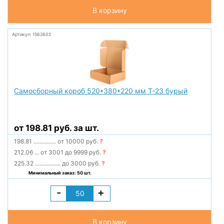
В корзину
Артикул: 1562602
Самосборный короб 520*380*220 мм Т-23 бурый
от 198.81 руб. за шт.
198.81
...............
от 10000 руб.
?
212.06
...
от 3001 до 9999 руб.
?
225.32
.................
до 3000 руб.
?
Минимальный заказ: 50 шт.
-
+
В корзину