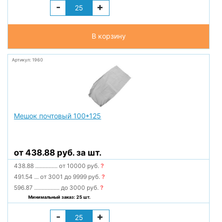
-
+
В корзину
Артикул: 1960
Мешок почтовый 100*125
от 438.88 руб. за шт.
438.88
...............
от 10000 руб.
?
491.54
...
от 3001 до 9999 руб.
?
596.87
.................
до 3000 руб.
?
Минимальный заказ: 25 шт.
-
+