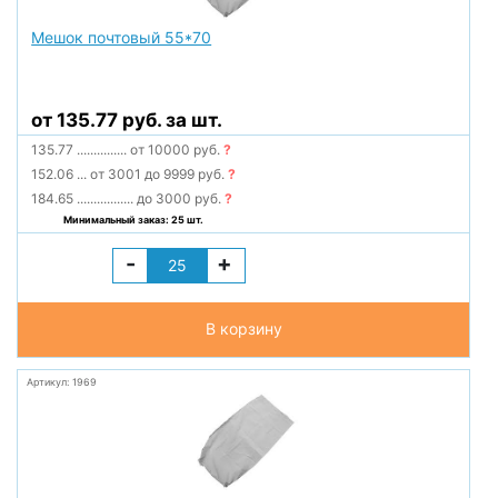
Мешок почтовый 55*70
от 135.77 руб. за шт.
135.77
...............
от 10000 руб.
?
152.06
...
от 3001 до 9999 руб.
?
184.65
.................
до 3000 руб.
?
Минимальный заказ: 25 шт.
-
+
В корзину
Артикул: 1969