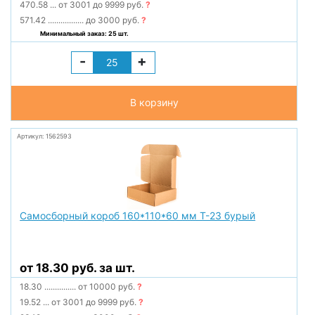
470.58
...
от 3001 до 9999 руб.
?
571.42
.................
до 3000 руб.
?
Минимальный заказ: 25 шт.
-
+
В корзину
Артикул: 1562593
Самосборный короб 160*110*60 мм Т-23 бурый
от 18.30 руб. за шт.
18.30
...............
от 10000 руб.
?
19.52
...
от 3001 до 9999 руб.
?