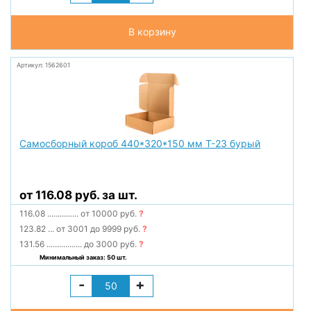
В корзину
Артикул: 1562601
Самосборный короб 440*320*150 мм Т-23 бурый
от 116.08 руб. за шт.
116.08
...............
от 10000 руб.
?
123.82
...
от 3001 до 9999 руб.
?
131.56
.................
до 3000 руб.
?
Минимальный заказ: 50 шт.
-
+