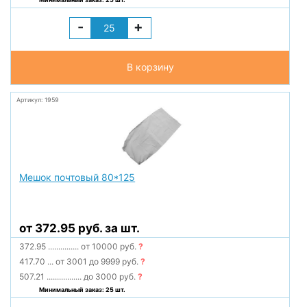
-
+
В корзину
Артикул: 1959
Мешок почтовый 80*125
от 372.95 руб. за шт.
372.95
...............
от 10000 руб.
?
417.70
...
от 3001 до 9999 руб.
?
507.21
.................
до 3000 руб.
?
Минимальный заказ: 25 шт.