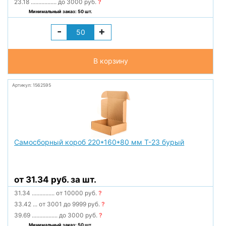
23.18
.................
до 3000 руб.
?
Минимальный заказ: 50 шт.
-
+
В корзину
Артикул: 1562595
Самосборный короб 220*160*80 мм Т-23 бурый
от 31.34 руб. за шт.
31.34
...............
от 10000 руб.
?
33.42
...
от 3001 до 9999 руб.
?
39.69
.................
до 3000 руб.
?
Минимальный заказ: 50 шт.