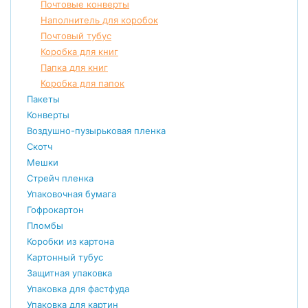
Почтовые конверты
Наполнитель для коробок
Почтовый тубус
Коробка для книг
Папка для книг
Коробка для папок
Пакеты
Конверты
Воздушно-пузырьковая пленка
Скотч
Мешки
Стрейч пленка
Упаковочная бумага
Гофрокартон
Пломбы
Коробки из картона
Картонный тубус
Защитная упаковка
Упаковка для фастфуда
Упаковка для картин