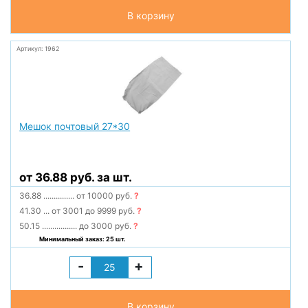
В корзину
Артикул: 1962
Мешок почтовый 27*30
от 36.88 руб. за шт.
36.88
...............
от 10000 руб.
?
41.30
...
от 3001 до 9999 руб.
?
50.15
.................
до 3000 руб.
?
Минимальный заказ: 25 шт.
-
+
В корзину