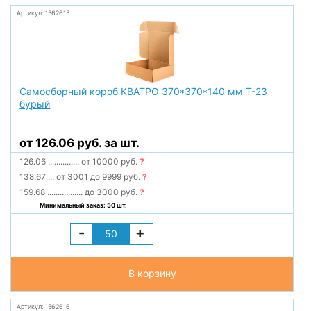
Артикул: 1562615
Самосборный короб КВАТРО 370*370*140 мм Т-23
бурый
от 126.06 руб. за шт.
126.06
...............
от 10000 руб.
?
138.67
...
от 3001 до 9999 руб.
?
159.68
.................
до 3000 руб.
?
Минимальный заказ: 50 шт.
-
+
В корзину
Артикул: 1562616