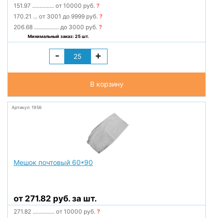
151.97
...............
от 10000 руб.
?
170.21
...
от 3001 до 9999 руб.
?
206.68
.................
до 3000 руб.
?
Минимальный заказ: 25 шт.
-
+
В корзину
Артикул: 1956
Мешок почтовый 60*90
от 271.82 руб. за шт.
271.82
...............
от 10000 руб.
?