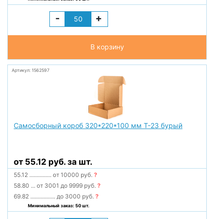
-
+
В корзину
Артикул: 1562597
Самосборный короб 320*220*100 мм Т-23 бурый
от 55.12 руб. за шт.
55.12
...............
от 10000 руб.
?
58.80
...
от 3001 до 9999 руб.
?
69.82
.................
до 3000 руб.
?
Минимальный заказ: 50 шт.