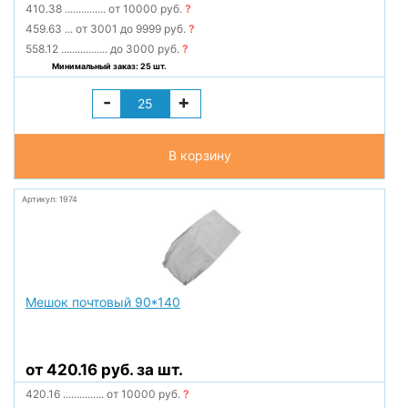
410.38
...............
от 10000 руб.
?
459.63
...
от 3001 до 9999 руб.
?
558.12
.................
до 3000 руб.
?
Минимальный заказ: 25 шт.
-
+
В корзину
Артикул: 1974
Мешок почтовый 90*140
от 420.16 руб. за шт.
420.16
...............
от 10000 руб.
?