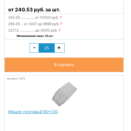
от 240.53 руб. за шт.
240.53
...............
от 10000 руб.
?
269.39
...
от 3001 до 9999 руб.
?
327.12
.................
до 3000 руб.
?
Минимальный заказ: 25 шт.
-
+
В корзину
Артикул: 1972
Мешок почтовый 80*130