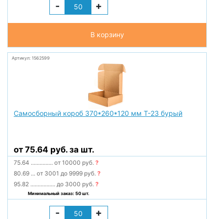
-
+
В корзину
Артикул: 1562599
Самосборный короб 370*260*120 мм Т-23 бурый
от 75.64 руб. за шт.
75.64
...............
от 10000 руб.
?
80.69
...
от 3001 до 9999 руб.
?
95.82
.................
до 3000 руб.
?
Минимальный заказ: 50 шт.
-
+