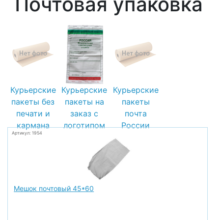
Почтовая упаковка
Курьерские
Курьерские
Курьерские
пакеты без
пакеты на
пакеты
печати и
заказ с
почта
кармана
логотипом
России
Артикул: 1954
Мешок почтовый 45*60