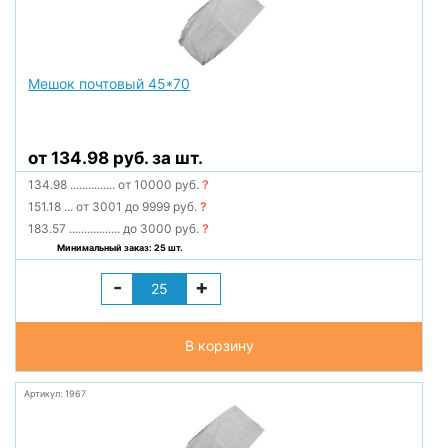
Мешок почтовый 45*70
от 134.98 руб. за шт.
134.98
...............
от 10000 руб.
?
151.18
...
от 3001 до 9999 руб.
?
183.57
.................
до 3000 руб.
?
Минимальный заказ: 25 шт.
-
+
В корзину
Артикул: 1967