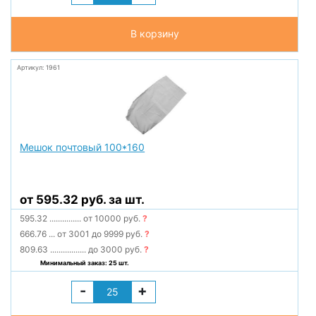
В корзину
Артикул: 1961
Мешок почтовый 100*160
от 595.32 руб. за шт.
595.32
...............
от 10000 руб.
?
666.76
...
от 3001 до 9999 руб.
?
809.63
.................
до 3000 руб.
?
Минимальный заказ: 25 шт.
-
+