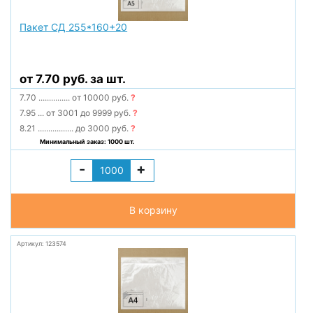
Пакет СД 255*160+20
от 7.70 руб. за шт.
7.70
...............
от 10000 руб.
?
7.95
...
от 3001 до 9999 руб.
?
8.21
.................
до 3000 руб.
?
Минимальный заказ: 1000 шт.
-
+
В корзину
Артикул: 123574