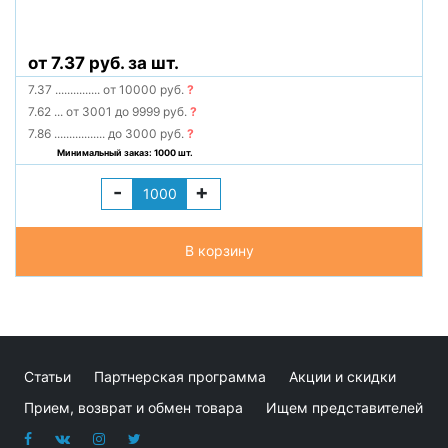
от 7.37 руб. за шт.
7.37
...............
от 10000 руб.
?
7.62
...
от 3001 до 9999 руб.
?
7.86
.................
до 3000 руб.
?
Минимальный заказ: 1000 шт.
-
+
В корзину
Статьи
Партнерская программа
Акции и скидки
Прием, возврат и обмен товара
Ищем представителей