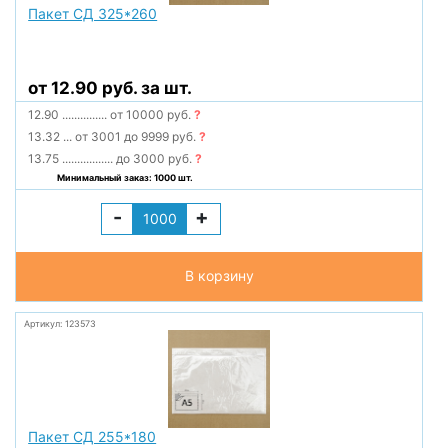
Пакет СД 325*260
от 12.90 руб. за шт.
12.90
...............
от 10000 руб.
?
13.32
...
от 3001 до 9999 руб.
?
13.75
.................
до 3000 руб.
?
Минимальный заказ: 1000 шт.
-
+
В корзину
Артикул: 123573
Пакет СД 255*180