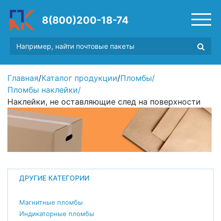
8(800)200-18-74
Главная
/
Каталог продукции
/
Пломбы
/
Пломбы наклейки
/
Наклейки, не оставляющие след на поверхности
ДРУГИЕ КАТЕГОРИИ
Магнитные пломбы
Индикаторные пломбы