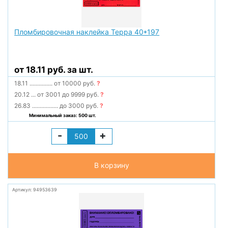
Пломбировочная наклейка Терра 40*197
от 18.11 руб. за шт.
18.11
...............
от 10000 руб.
?
20.12
...
от 3001 до 9999 руб.
?
26.83
.................
до 3000 руб.
?
Минимальный заказ: 500 шт.
-
+
В корзину
Артикул: 94953639