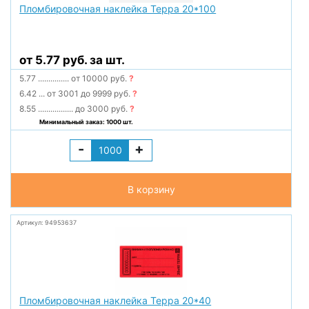
Пломбировочная наклейка Терра 20*100
от 5.77 руб. за шт.
5.77
...............
от 10000 руб.
?
6.42
...
от 3001 до 9999 руб.
?
8.55
.................
до 3000 руб.
?
Минимальный заказ: 1000 шт.
-
+
В корзину
Артикул: 94953637
Пломбировочная наклейка Терра 20*40