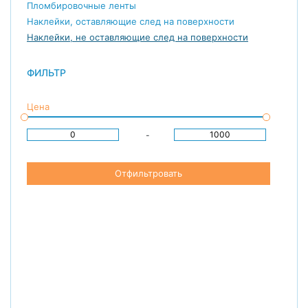
Пломбировочные ленты
Наклейки, оставляющие след на поверхности
Наклейки, не оставляющие след на поверхности
ФИЛЬТР
Цена
-
Отфильтровать