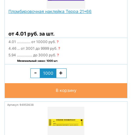
Пломбировочная наклейка Терра 21*66
от 4.01 руб. за шт.
4.01
...............
от 10000 руб.
?
4.46
...
от 3001 до 9999 руб.
?
5.94
.................
до 3000 руб.
?
Минимальный заказ: 1000 шт.
-
+
В корзину
Артикул: 94953638