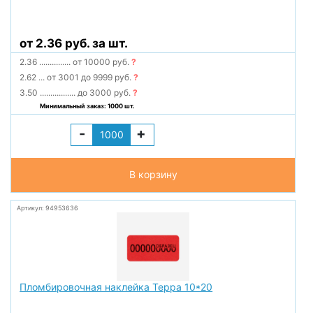
от 2.36 руб. за шт.
2.36
...............
от 10000 руб.
?
2.62
...
от 3001 до 9999 руб.
?
3.50
.................
до 3000 руб.
?
Минимальный заказ: 1000 шт.
-
+
В корзину
Артикул: 94953636
Пломбировочная наклейка Терра 10*20